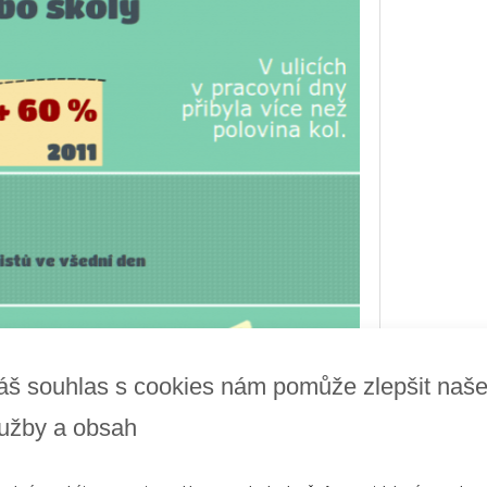
áš souhlas s cookies nám pomůže zlepšit naš
lužby a obsah