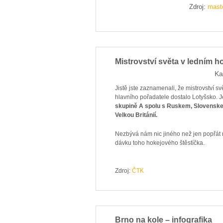
Zdroj:
mast
Mistrovství světa v ledním ho
Ka
Jistě jste zaznamenali, že mistrovství s
hlavního pořadatele dostalo Lotyšsko. Je
skupině A spolu s Ruskem, Slovens
Velkou Británií.
Nezbývá nám nic jiného než jen popřát 
dávku toho hokejového štěstíčka.
Zdroj:
ČTK
Brno na kole – infografika