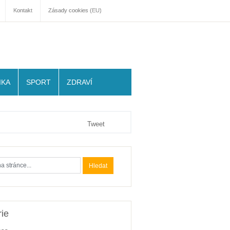
Kontakt
Zásady cookies (EU)
IKA
SPORT
ZDRAVÍ
Tweet
ie