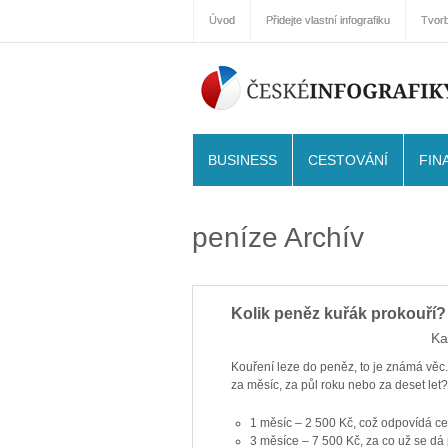
Úvod
Přidejte vlastní infografiku
Tvorb
BUSINESS
CESTOVÁNÍ
FIN
peníze Archív
Kolik peněz kuřák prokouří? 
Ka
Kouření leze do peněz, to je známá věc. 
za měsíc, za půl roku nebo za deset let
1 měsíc – 2 500 Kč, což odpovídá ce
3 měsíce – 7 500 Kč, za co už se dá 