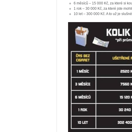
6 měsíců – 15 000 Kč, za které si ko
1 rok – 30 000 Kč, za které jste mohli
10 let – 300 000 Kč. A to už je slušn