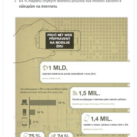
64 % majitelů chytrých telefonů používá svá mobilní zařízení k
nákupům na internetu
.