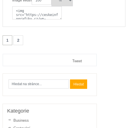
Image Width
1
2
Tweet
Kategorie
Business