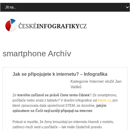
smartphone Archív
Jak se připojujete k internetu? – Infografika
Kategorie
Internet
vložil
Jan
Vašků
Ze
kterého zařízení se právě čtete tento článek
? Ze smartphonu,
počítače nebo snad z tabletu? V dnešní infografice od
Aitom.cz
, pro
které zpracovala data společnost STEM, se dozvíme,
jakým
způsobem se Češi nejčastěji připojují na internet
.
Pokud si myslíte, že ženy brouzdají po internetu hlavně z mobilu,
zatímco muži sedí u počítače – tak máte částečně pravdu.