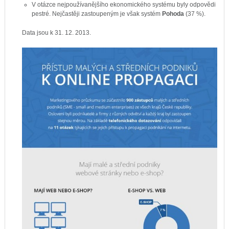
V otázce nejpoužívanějšího ekonomického systému byly odpovědi
pestré. Nejčastěji zastoupeným je však systém
Pohoda
(37 %).
Data jsou k 31. 12. 2013.