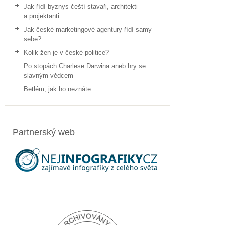
Jak řídí byznys čeští stavaři, architekti
a projektanti
Jak české marketingové agentury řídí samy
sebe?
Kolik žen je v české politice?
Po stopách Charlese Darwina aneb hry se
slavným vědcem
Betlém, jak ho neznáte
Partnerský web