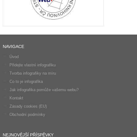
NAVIGACE
Úvod
Přidejte vlastní infografiku
Tvorba infografiky na míru
Co to je infografika
Jak infografika pomůže vašemu webu?
Kontakt
Zásady cookies (EU)
Obchodní podmínky
NEJNOVĚJŠÍ PŘÍSPĚVKY