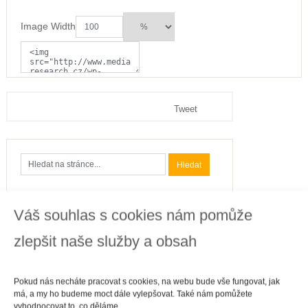
Image Width
Tweet
Váš souhlas s cookies nám pomůže
Kategorie
zlepšit naše služby a obsah
Business
Cestování
Pokud nás necháte pracovat s cookies, na webu bude vše fungovat, jak
Finance
má, a my ho budeme moct dále vylepšovat. Také nám pomůžete
vyhodnocovat to, co děláme.
Gastronomie