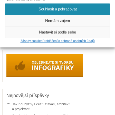
Internet
Souhlasit a pokračovat
Telefony
Nemám zájem
Politika
Sport
Nastavit si podle sebe
Zdraví
Zásady cookies
Prohlášení o ochraně osobních údajů
Nejnovější příspěvky
Jak řídí byznys čeští stavaři, architekti
a projektanti