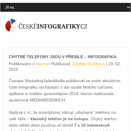
CHYTRÉ TELEFONY JSOU V PŘESILE – INFOGRAFIKA
Publikováno v
Internet
Publikoval:
Zdeňka Staňková
| 23. 02.
2015
Časopis MarketingSalesMedia publikoval ve svém aktuálním
čísle infografiku vycházející z dat studie Mobilní zařízení,
aplikace a mobilní zpravodajství 2014, kterou realizovala
společnost MEDIARESEARCH.
Vyplývá z ní, že smartphony válcují „obyčejné“ telefony na
celé čáře –
klasický telefon je na ústupu
. Chytrý telefon
nebo tablet dnes používá už téměř
7 z 10 internetově