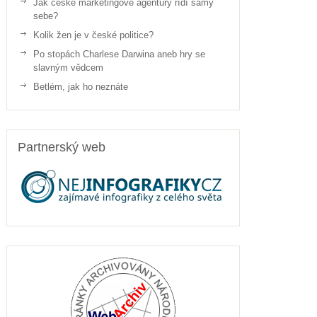
Jak české marketingové agentury řídí samy
sebe?
Kolik žen je v české politice?
Po stopách Charlese Darwina aneb hry se
slavným vědcem
Betlém, jak ho neznáte
Partnerský web