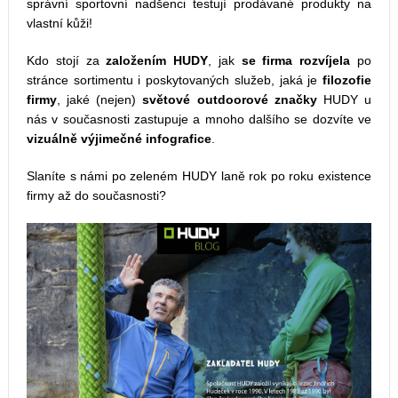
správní sportovní nadšenci testují prodávané produkty na
vlastní kůži!
Kdo stojí za
založením HUDY
, jak
se firma rozvíjela
po
stránce sortimentu i poskytovaných služeb, jaká je
filozofie
firmy
, jaké (nejen)
světové outdoorové značky
HUDY u
nás v současnosti zastupuje a mnoho dalšího se dozvíte ve
vizuálně výjimečné infografice
.
Slaníte s námi po zeleném HUDY laně rok po roku existence
firmy až do současnosti?