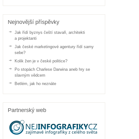
Nejnovější příspěvky
Jak řídí byznys čeští stavaři, architekti
a projektanti
Jak české marketingové agentury řídí samy
sebe?
Kolik žen je v české politice?
Po stopách Charlese Darwina aneb hry se
slavným vědcem
Betlém, jak ho neznáte
Partnerský web