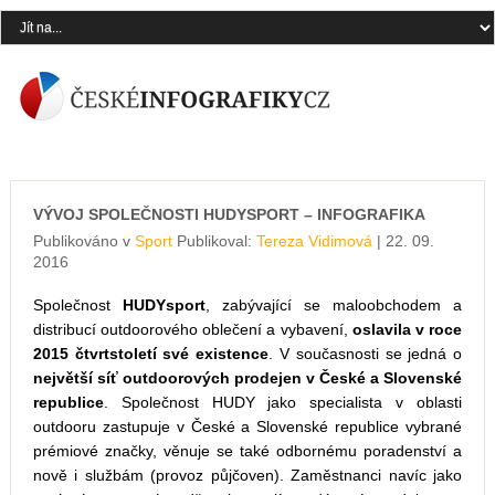
VÝVOJ SPOLEČNOSTI HUDYSPORT – INFOGRAFIKA
Publikováno v
Sport
Publikoval:
Tereza Vidimová
| 22. 09.
2016
Společnost
HUDYsport
, zabývající se maloobchodem a
distribucí outdoorového oblečení a vybavení,
oslavila v roce
2015 čtvrtstoletí své existence
. V současnosti se jedná o
největší síť outdoorových prodejen v České a Slovenské
republice
. Společnost HUDY jako specialista v oblasti
outdooru zastupuje v České a Slovenské republice vybrané
prémiové značky, věnuje se také odbornému poradenství a
nově i službám (provoz půjčoven). Zaměstnanci navíc jako