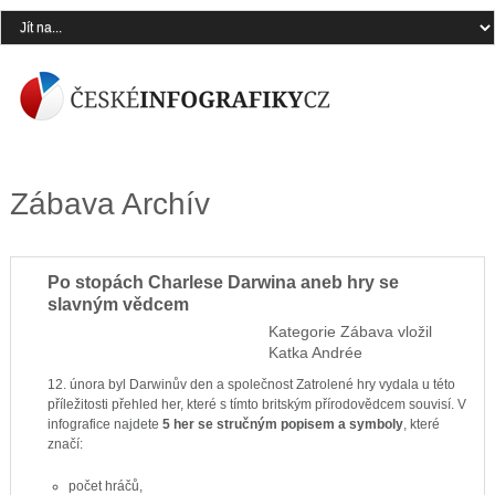
Zábava Archív
Po stopách Charlese Darwina aneb hry se
slavným vědcem
Kategorie
Zábava
vložil
Katka Andrée
12. února byl Darwinův den a společnost Zatrolené hry vydala u této
příležitosti přehled her, které s tímto britským přírodovědcem souvisí. V
infografice najdete
5 her se stručným popisem a symboly
, které
značí:
počet hráčů,