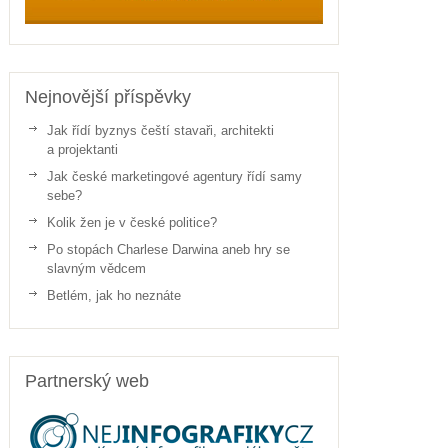
Nejnovější příspěvky
Jak řídí byznys čeští stavaři, architekti
a projektanti
Jak české marketingové agentury řídí samy
sebe?
Kolik žen je v české politice?
Po stopách Charlese Darwina aneb hry se
slavným vědcem
Betlém, jak ho neznáte
Partnerský web