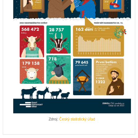
Zdroj:
Český statistický úřad