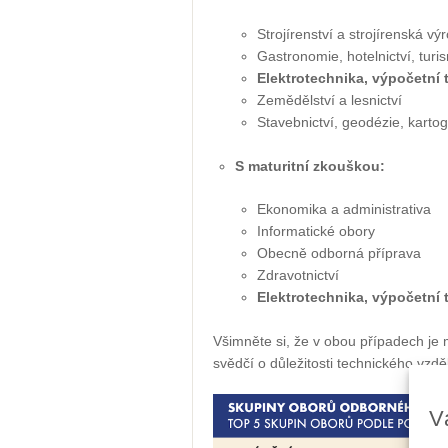
Strojírenství a strojírenská vý
Gastronomie, hotelnictví, turi
Elektrotechnika, výpočetní 
Zemědělství a lesnictví
Stavebnictví, geodézie, kartog
S maturitní zkouškou:
Ekonomika a administrativa
Informatické obory
Obecně odborná příprava
Zdravotnictví
Elektrotechnika, výpočetní 
Všimněte si, že v obou případech je 
svědčí o důležitosti technického vzd
V