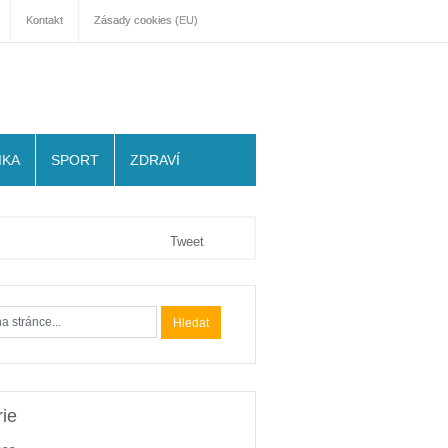
Kontakt
Zásady cookies (EU)
IKA
SPORT
ZDRAVÍ
Tweet
ie