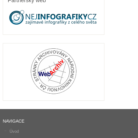
Partnerský web
NAVIGACE
Úvod