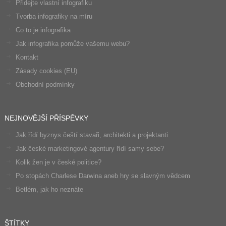
Přidejte vlastní infografiku
Tvorba infografiky na míru
Co to je infografika
Jak infografika pomůže vašemu webu?
Kontakt
Zásady cookies (EU)
Obchodní podmínky
NEJNOVĚJŠÍ PŘÍSPĚVKY
Jak řídí byznys čeští stavaři, architekti a projektanti
Jak české marketingové agentury řídí samy sebe?
Kolik žen je v české politice?
Po stopách Charlese Darwina aneb hry se slavným vědcem
Betlém, jak ho neznáte
ŠTÍTKY