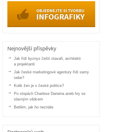
Nejnovější příspěvky
Jak řídí byznys čeští stavaři, architekti
a projektanti
Jak české marketingové agentury řídí samy
sebe?
Kolik žen je v české politice?
Po stopách Charlese Darwina aneb hry se
slavným vědcem
Betlém, jak ho neznáte