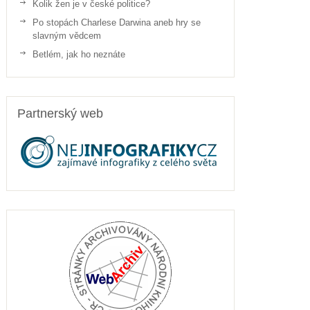
Kolik žen je v české politice?
Po stopách Charlese Darwina aneb hry se
slavným vědcem
Betlém, jak ho neznáte
Partnerský web