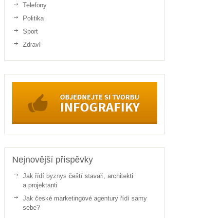
Telefony
Politika
Sport
Zdraví
Nejnovější příspěvky
Jak řídí byznys čeští stavaři, architekti
a projektanti
Jak české marketingové agentury řídí samy
sebe?