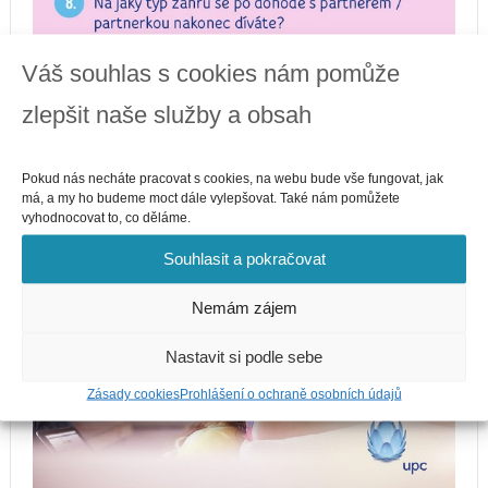
Váš souhlas s cookies nám pomůže
zlepšit naše služby a obsah
Pokud nás necháte pracovat s cookies, na webu bude vše fungovat, jak
má, a my ho budeme moct dále vylepšovat. Také nám pomůžete
vyhodnocovat to, co děláme.
Souhlasit a pokračovat
Nemám zájem
Nastavit si podle sebe
Zásady cookies
Prohlášení o ochraně osobních údajů