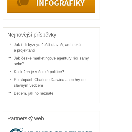
Nejnovější příspěvky
Jak řídí byznys čeští stavaři, architekti
a projektanti
Jak české marketingové agentury řídí samy
sebe?
Kolik žen je v české politice?
Po stopách Charlese Darwina aneb hry se
slavným vědcem
Betlém, jak ho neznáte
Partnerský web