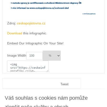
Zdroj:
ceskapojistovna.cz
Download
this infographic.
Embed Our Infographic On Your Site!
Image Width
Tweet
Váš souhlas s cookies nám pomůže
zlepšit naše služby a obsah