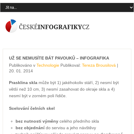
UŽ SE NEMUSÍTE BÁT PAVOUKŮ – INFOGRAFIKA
Publikováno v
Technologie
Publikoval:
Tereza Brousilová
|
20. 01. 2014
Prasklina skla
může být 1) jakéhokoliv stáří, 2) nesmí být
větší než 10 cm, 3) nesmí zasahovat do okraje skla a 4)
nesmí být v zorném poli řidiče.
Scelování čelních skel
bez nutnosti výměny
celého předního skla
bez objednání
do servisu a jeho návštěvy