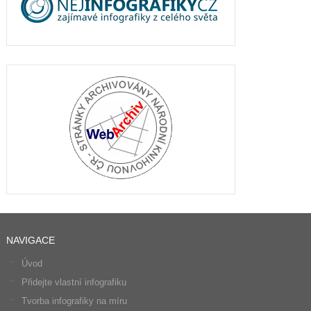
NAVIGACE
Úvod
Přidejte vlastní infografiku
Tvorba infografiky na míru