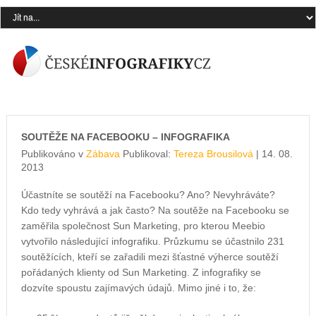
SOUTĚŽE NA FACEBOOKU – INFOGRAFIKA
Publikováno v
Zábava
Publikoval:
Tereza Brousilová
| 14. 08.
2013
Účastníte se soutěží na Facebooku? Ano? Nevyhráváte?
Kdo tedy vyhrává a jak často? Na soutěže na Facebooku se
zaměřila společnost Sun Marketing, pro kterou Meebio
vytvořilo následující infografiku. Průzkumu se účastnilo 231
soutěžících, kteří se zařadili mezi šťastné výherce soutěží
pořádaných klienty od Sun Marketing. Z infografiky se
dozvíte spoustu zajímavých údajů. Mimo jiné i to, že: