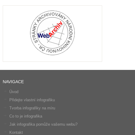
NAVIGACE
Úvod
Přidejte vlastní infografiku
Tvorba infografiky na míru
Co to je infografika
Jak infografika pomůže vašemu webu?
Kontakt