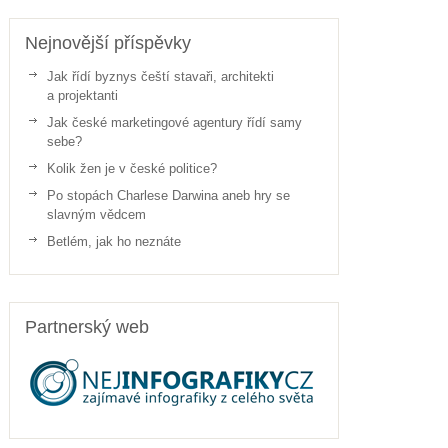
Nejnovější příspěvky
Jak řídí byznys čeští stavaři, architekti
a projektanti
Jak české marketingové agentury řídí samy
sebe?
Kolik žen je v české politice?
Po stopách Charlese Darwina aneb hry se
slavným vědcem
Betlém, jak ho neznáte
Partnerský web