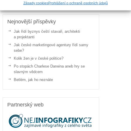
Zásady cookies
Prohlášení o ochraně osobních údajů
Nejnovější příspěvky
Jak řídí byznys čeští stavaři, architekti
a projektanti
Jak české marketingové agentury řídí samy
sebe?
Kolik žen je v české politice?
Po stopách Charlese Darwina aneb hry se
slavným vědcem
Betlém, jak ho neznáte
Partnerský web