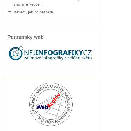
slavným vědcem
Betlém, jak ho neznáte
Partnerský web