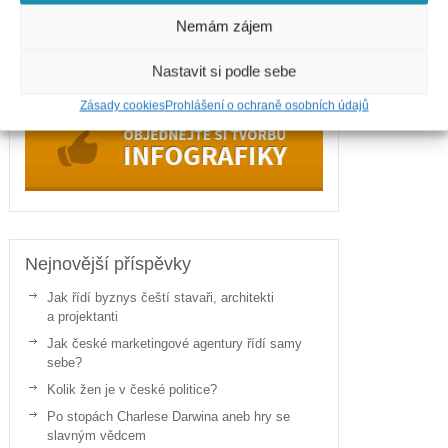
Nemám zájem
Zdraví
Nastavit si podle sebe
Zásady cookies
Prohlášení o ochraně osobních údajů
Nejnovější příspěvky
Jak řídí byznys čeští stavaři, architekti
a projektanti
Jak české marketingové agentury řídí samy
sebe?
Kolik žen je v české politice?
Po stopách Charlese Darwina aneb hry se
slavným vědcem