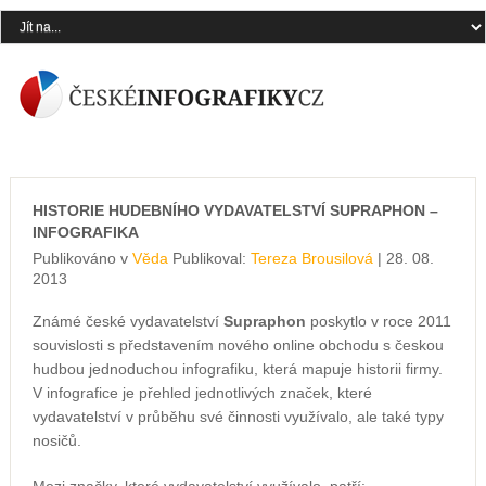
HISTORIE HUDEBNÍHO VYDAVATELSTVÍ SUPRAPHON –
INFOGRAFIKA
Publikováno v
Věda
Publikoval:
Tereza Brousilová
| 28. 08.
2013
Známé české vydavatelství
Supraphon
poskytlo v roce 2011
souvislosti s představením nového online obchodu s českou
hudbou jednoduchou infografiku, která mapuje historii firmy.
V infografice je přehled jednotlivých značek, které
vydavatelství v průběhu své činnosti využívalo, ale také typy
nosičů.