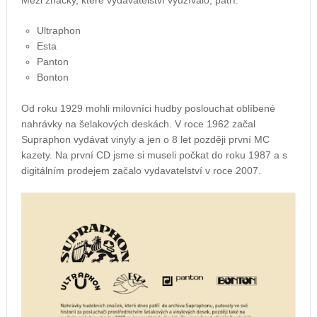
Mezi značky, které vydavatelství využívalo, patří:
Ultraphon
Esta
Panton
Bonton
Od roku 1929 mohli milovníci hudby poslouchat oblíbené
nahrávky na šelakových deskách. V roce 1962 začal
Supraphon vydávat vinyly a jen o 8 let později první MC
kazety. Na první CD jsme si museli počkat do roku 1987 a s
digitálním prodejem začalo vydavatelství v roce 2007.