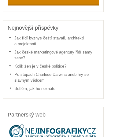
Nejnovější příspěvky
Jak řídí byznys čeští stavaři, architekti
a projektanti
Jak české marketingové agentury řídí samy
sebe?
Kolik žen je v české politice?
Po stopách Charlese Darwina aneb hry se
slavným vědcem
Betlém, jak ho neznáte
Partnerský web