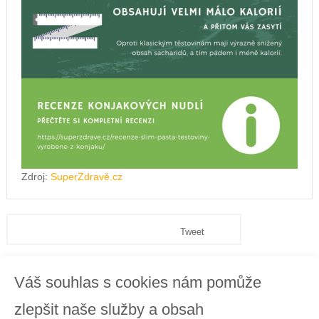
Zdroj:
SuperZdravě.cz
Tweet
Váš souhlas s cookies nám pomůže
zlepšit naše služby a obsah