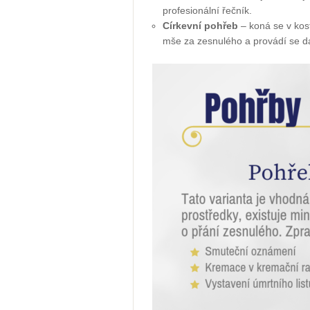
profesionální řečník.
Církevní pohřeb
– koná se v kost
mše za zesnulého a provádí se da