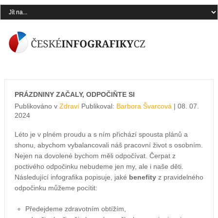
PRÁZDNINY ZAČALY, ODPOČIŇTE SI
Publikováno v
Zdraví
Publikoval:
Barbora Švarcová
| 08. 07.
2024
Léto je v plném proudu a s ním přichází spousta plánů a
shonu, abychom vybalancovali náš pracovní život s osobním.
Nejen na dovolené bychom měli odpočívat. Čerpat z
poctivého odpočinku nebudeme jen my, ale i naše děti.
Následující infografika popisuje, jaké
benefity
z pravidelného
odpočinku můžeme pocítit:
Předejdeme zdravotním obtížím,