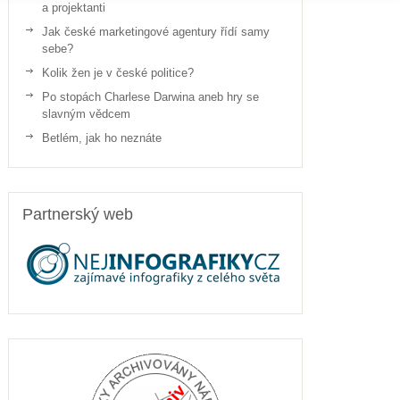
a projektanti
Jak české marketingové agentury řídí samy
sebe?
Kolik žen je v české politice?
Po stopách Charlese Darwina aneb hry se
slavným vědcem
Betlém, jak ho neznáte
Partnerský web