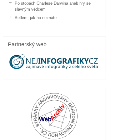
Po stopách Charlese Darwina aneb hry se
slavným vědcem
Betlém, jak ho neznáte
Partnerský web