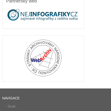
Partnerský web
NAVIGACE
Úvod