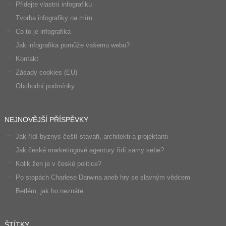
Přidejte vlastní infografiku
Tvorba infografiky na míru
Co to je infografika
Jak infografika pomůže vašemu webu?
Kontakt
Zásady cookies (EU)
Obchodní podmínky
NEJNOVĚJŠÍ PŘÍSPĚVKY
Jak řídí byznys čeští stavaři, architekti a projektanti
Jak české marketingové agentury řídí samy sebe?
Kolik žen je v české politice?
Po stopách Charlese Darwina aneb hry se slavným vědcem
Betlém, jak ho neznáte
ŠTÍTKY