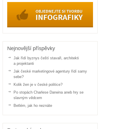
Nejnovější příspěvky
Jak řídí byznys čeští stavaři, architekti
a projektanti
Jak české marketingové agentury řídí samy
sebe?
Kolik žen je v české politice?
Po stopách Charlese Darwina aneb hry se
slavným vědcem
Betlém, jak ho neznáte