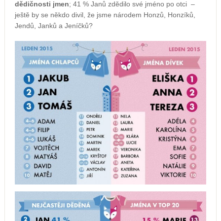
dědičnosti jmen
; 41 % Janů zdědilo své jméno po otci –
ještě by se někdo divil, že jsme národem Honzů, Honzíků,
Jendů, Janků a Jeníčků?