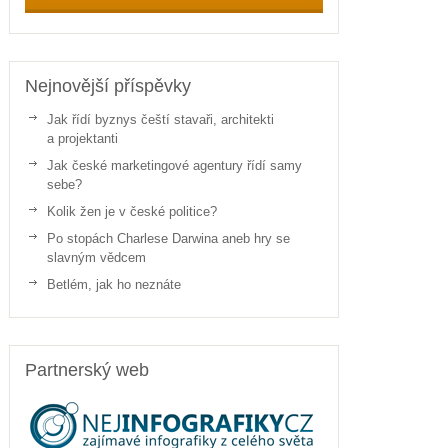
Nejnovější příspěvky
Jak řídí byznys čeští stavaři, architekti
a projektanti
Jak české marketingové agentury řídí samy
sebe?
Kolik žen je v české politice?
Po stopách Charlese Darwina aneb hry se
slavným vědcem
Betlém, jak ho neznáte
Partnerský web