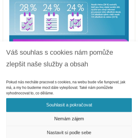
Váš souhlas s cookies nám pomůže
zlepšit naše služby a obsah
Pokud nás necháte pracovat s cookies, na webu bude vše fungovat, jak
má, a my ho budeme moct dále vylepšovat. Také nám pomůžete
vyhodnocovat to, co děláme.
Souhlasit a pokračovat
Nemám zájem
Nastavit si podle sebe