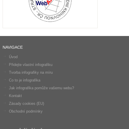
NAVIGACE
Úvod
Přidejte vlastní infografiku
Tvorba infografiky na míru
Co to je infografika
Jak infografika pomůže vašemu webu?
Kontakt
Zásady cookies (EU)
Obchodní podmínky