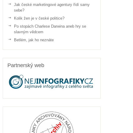
Jak české marketingové agentury řídí samy
sebe?
Kolik žen je v české politice?
Po stopách Charlese Darwina aneb hry se
slavným vědcem
Betlém, jak ho neznáte
Partnerský web