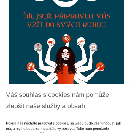
Váš souhlas s cookies nám pomůže
zlepšit naše služby a obsah
Pokud nás necháte pracovat s cookies, na webu bude vše fungovat, jak
má, a my ho budeme moct dále vylepšovat. Také nám pomůžete