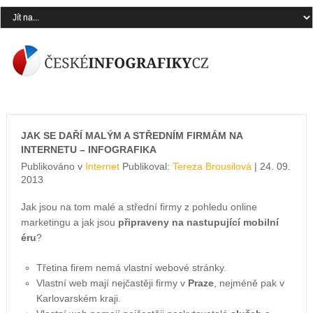
JAK SE DAŘÍ MALÝM A STŘEDNÍM FIRMÁM NA
INTERNETU – INFOGRAFIKA
Publikováno v
Internet
Publikoval:
Tereza Brousilová
| 24. 09.
2013
Jak jsou na tom malé a střední firmy z pohledu online
marketingu a jak jsou
připraveny na nastupující mobilní
éru
?
Třetina firem nemá vlastní webové stránky.
Vlastní web mají nejčastěji firmy v
Praze
, nejméně pak v
Karlovarském kraji.