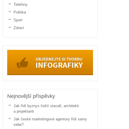
Telefony
Politika
Sport
Zdraví
Nejnovější příspěvky
Jak řídí byznys čeští stavaři, architekti
a projektanti
Jak české marketingové agentury řídí samy
sebe?