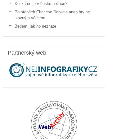
Kolik žen je v české politice?
Po stopách Charlese Darwina aneb hry se
slavným vědcem
Betlém, jak ho neznáte
Partnerský web