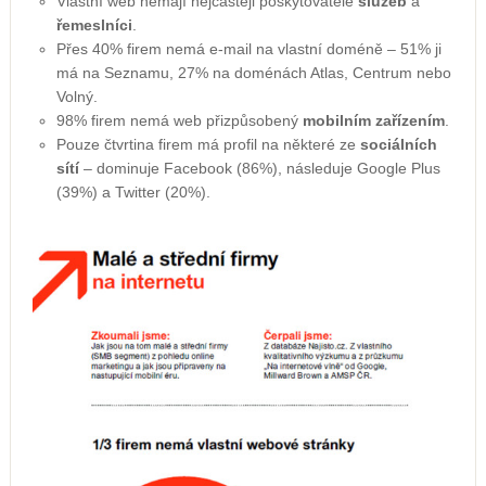
Vlastní web nemají nejčastěji poskytovatelé
služeb
a
řemeslníci
.
Přes 40% firem nemá e-mail na vlastní doméně – 51% ji
má na Seznamu, 27% na doménách Atlas, Centrum nebo
Volný.
98% firem nemá web přizpůsobený
mobilním zařízením
.
Pouze čtvrtina firem má profil na některé ze
sociálních
sítí
– dominuje Facebook (86%), následuje Google Plus
(39%) a Twitter (20%).