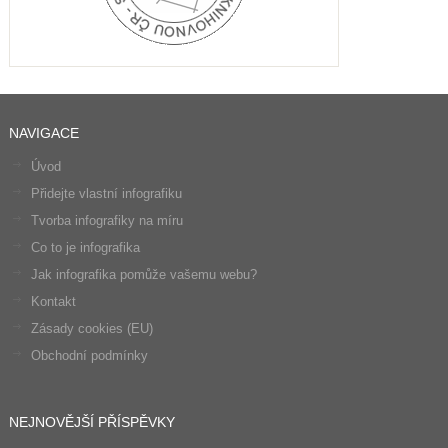
NAVIGACE
Úvod
Přidejte vlastní infografiku
Tvorba infografiky na míru
Co to je infografika
Jak infografika pomůže vašemu webu?
Kontakt
Zásady cookies (EU)
Obchodní podmínky
NEJNOVĚJŠÍ PŘÍSPĚVKY