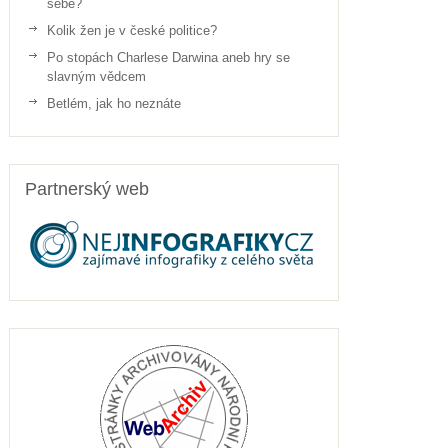
sebe?
Kolik žen je v české politice?
Po stopách Charlese Darwina aneb hry se
slavným vědcem
Betlém, jak ho neznáte
Partnerský web