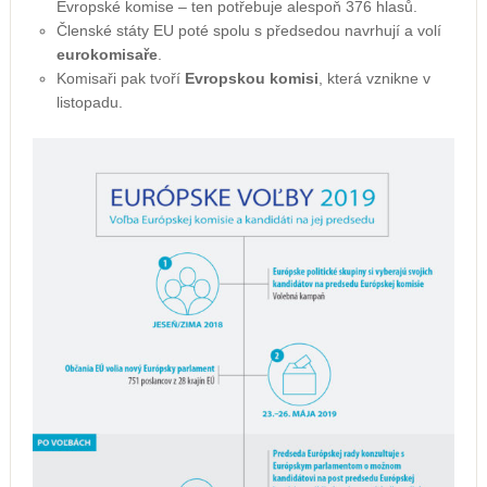
Evropské komise – ten potřebuje alespoň 376 hlasů.
Členské státy EU poté spolu s předsedou navrhují a volí
eurokomisaře
.
Komisaři pak tvoří
Evropskou komisi
, která vznikne v
listopadu.