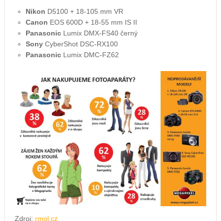
Nikon
D5100 + 18-105 mm VR
Canon
EOS 600D + 18-55 mm IS II
Panasonic
Lumix DMX-FS40 černý
Sony
CyberShot DSC-RX100
Panasonic
Lumix DMC-FZ62
Zdroj:
rmol.cz