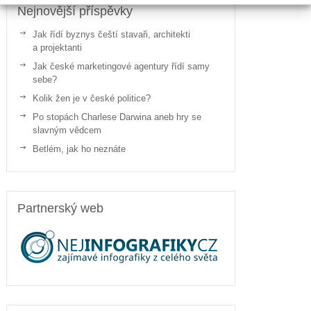
Nejnovější příspěvky
Jak řídí byznys čeští stavaři, architekti
a projektanti
Jak české marketingové agentury řídí samy
sebe?
Kolik žen je v české politice?
Po stopách Charlese Darwina aneb hry se
slavným vědcem
Betlém, jak ho neznáte
Partnerský web