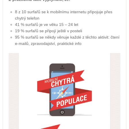
8 z 10 surfařů se k mobilnímu internetu připojuje přes
chytrý telefon
41 % surfařů je ve věku 15 – 24 let
19 % surfařů se připojí ještě v posteli
95 % surfařů se někdy věnuje každé z těchto aktivit: čtení
e-mailů, zpravodajství, praktické info