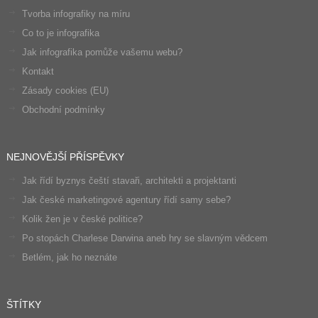
Tvorba infografiky na míru
Co to je infografika
Jak infografika pomůže vašemu webu?
Kontakt
Zásady cookies (EU)
Obchodní podmínky
NEJNOVĚJŠÍ PŘÍSPĚVKY
Jak řídí byznys čeští stavaři, architekti a projektanti
Jak české marketingové agentury řídí samy sebe?
Kolik žen je v české politice?
Po stopách Charlese Darwina aneb hry se slavným vědcem
Betlém, jak ho neznáte
ŠTÍTKY