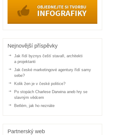
Nejnovější příspěvky
Jak řídí byznys čeští stavaři, architekti
a projektanti
Jak české marketingové agentury řídí samy
sebe?
Kolik žen je v české politice?
Po stopách Charlese Darwina aneb hry se
slavným vědcem
Betlém, jak ho neznáte
Partnerský web