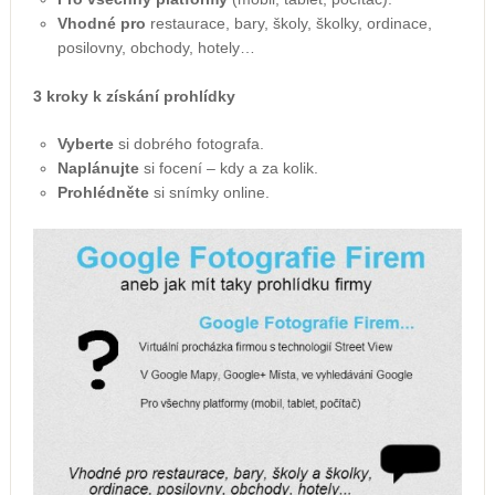
Vhodné pro
restaurace, bary, školy, školky, ordinace,
posilovny, obchody, hotely…
3 kroky k získání prohlídky
Vyberte
si dobrého fotografa.
Naplánujte
si focení – kdy a za kolik.
Prohlédněte
si snímky online.