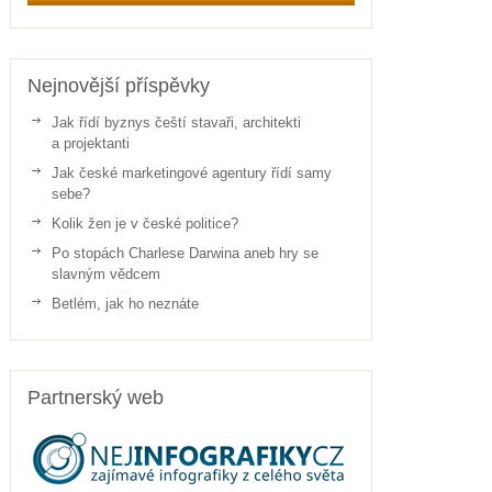
Nejnovější příspěvky
Jak řídí byznys čeští stavaři, architekti
a projektanti
Jak české marketingové agentury řídí samy
sebe?
Kolik žen je v české politice?
Po stopách Charlese Darwina aneb hry se
slavným vědcem
Betlém, jak ho neznáte
Partnerský web