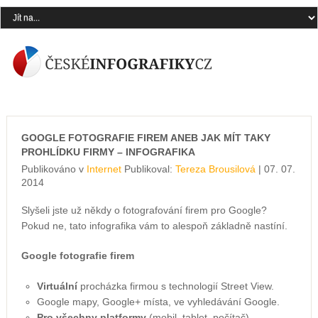
GOOGLE FOTOGRAFIE FIREM ANEB JAK MÍT TAKY
PROHLÍDKU FIRMY – INFOGRAFIKA
Publikováno v
Internet
Publikoval:
Tereza Brousilová
| 07. 07.
2014
Slyšeli jste už někdy o fotografování firem pro Google?
Pokud ne, tato infografika vám to alespoň základně nastíní.
Google fotografie firem
Virtuální
procházka firmou s technologií Street View.
Google mapy, Google+ místa, ve vyhledávání Google.
Pro všechny platformy
(mobil, tablet, počítač).