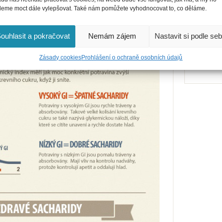
eme moct dále vylepšovat. Také nám pomůžete vyhodnocovat to, co děláme.
ouhlasit a pokračovat
Nemám zájem
Nastavit si podle se
Zásady cookies
Prohlášení o ochraně osobních údajů