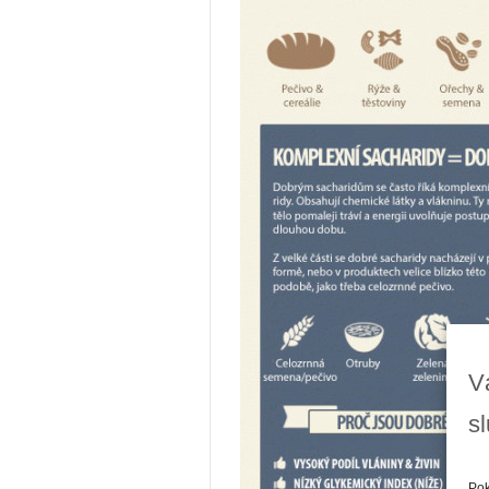
V
s
Pok