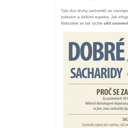
Tyto dva druhy sacharidů se navzájem
indexem a dalšími aspekty. Jak infogr
Nebudete se tak rychle
cítit unavení