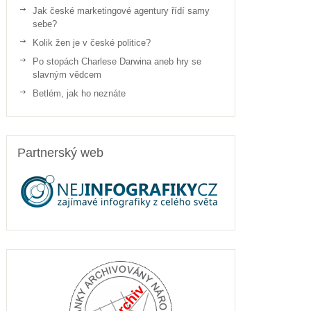
Jak české marketingové agentury řídí samy
sebe?
Kolik žen je v české politice?
Po stopách Charlese Darwina aneb hry se
slavným vědcem
Betlém, jak ho neznáte
Partnerský web