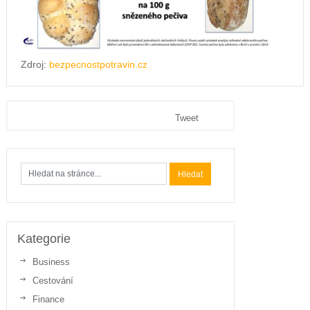
Zdroj:
bezpecnostpotravin.cz
Tweet
Kategorie
Business
Cestování
Finance