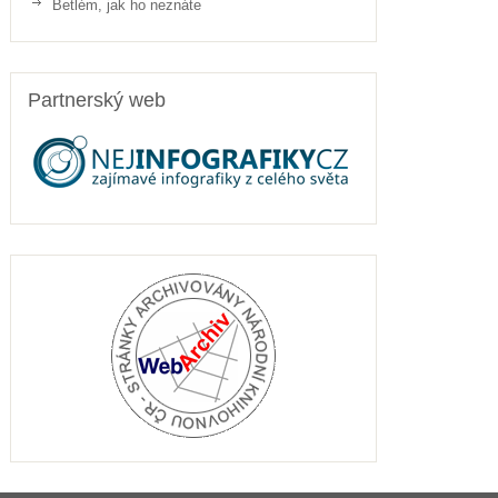
Betlém, jak ho neznáte
Partnerský web