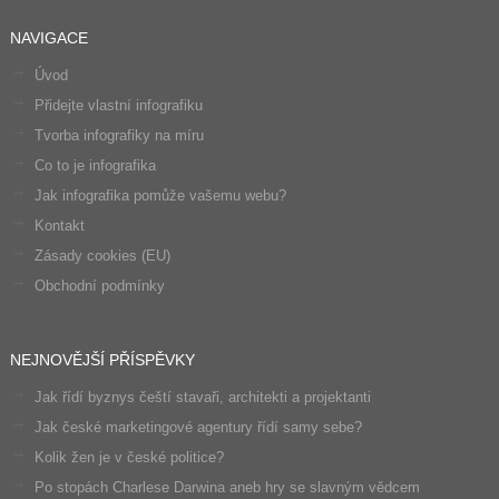
NAVIGACE
Úvod
Přidejte vlastní infografiku
Tvorba infografiky na míru
Co to je infografika
Jak infografika pomůže vašemu webu?
Kontakt
Zásady cookies (EU)
Obchodní podmínky
NEJNOVĚJŠÍ PŘÍSPĚVKY
Jak řídí byznys čeští stavaři, architekti a projektanti
Jak české marketingové agentury řídí samy sebe?
Kolik žen je v české politice?
Po stopách Charlese Darwina aneb hry se slavným vědcem